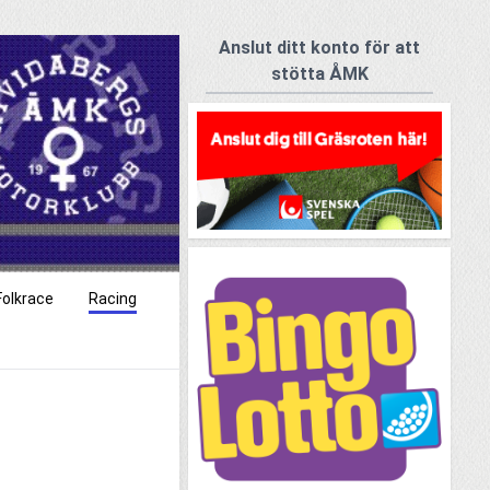
Anslut ditt konto för att
stötta ÅMK
Folkrace
Racing