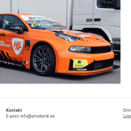
Kontakt
Dri
E-post: info@atvidsmk.se
Log