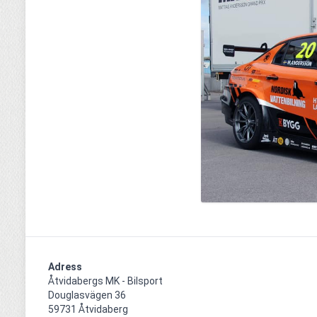
Adress
Åtvidabergs MK - Bilsport

Douglasvägen 36

59731 Åtvidaberg