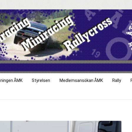
eningen ÅMK
Styrelsen
Medlemsansökan ÅMK
Rally