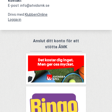
Kontakt
E-post: info@atvidsmk.se
Drivs med
KlubbenOnline
Logga in
Anslut ditt konto för att
stötta ÅMK