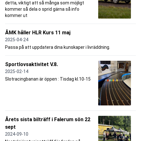
detta, viktigt att så många som möjligt
kommer så dela o sprid gärna så info
kommer ut
ÅMK håller HLR Kurs 11 maj
2025-04-24
Passa på att uppdatera dina kunskaper i livräddning.
Sportlovsaktivitet V.8.
2025-02-14
Slotracingbanan är öppen : Tisdag kl.10-15
Årets sista bilträff i Falerum sön 22
sept
2024-09-10