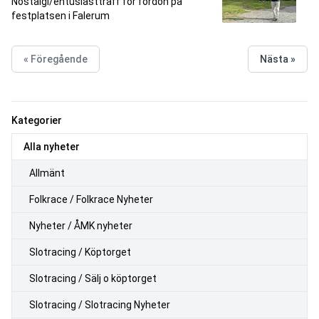
Nostalgi/entusiastträff för fordon på
festplatsen i Falerum
« Föregående
Nästa »
Kategorier
Alla nyheter
Allmänt
Folkrace / Folkrace Nyheter
Nyheter / ÅMK nyheter
Slotracing / Köptorget
Slotracing / Sälj o köptorget
Slotracing / Slotracing Nyheter