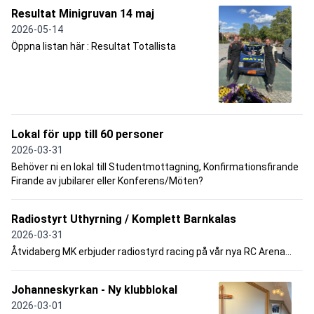
Resultat Minigruvan 14 maj
2026-05-14
Öppna listan här : Resultat Totallista
Lokal för upp till 60 personer
2026-03-31
Behöver ni en lokal till Studentmottagning, Konfirmationsfirande
Firande av jubilarer eller Konferens/Möten?
Radiostyrt Uthyrning / Komplett Barnkalas
2026-03-31
Åtvidaberg MK erbjuder radiostyrd racing på vår nya RC Arena...
Johanneskyrkan - Ny klubblokal
2026-03-01