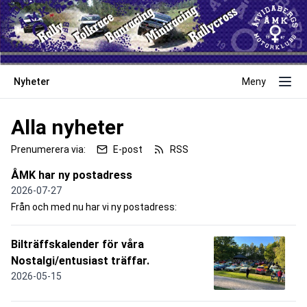
Nyheter
Meny
Alla nyheter
Prenumerera via:
E-post
RSS
ÅMK har ny postadress
2026-07-27
Från och med nu har vi ny postadress:
Bilträffskalender för våra
Nostalgi/entusiast träffar.
2026-05-15