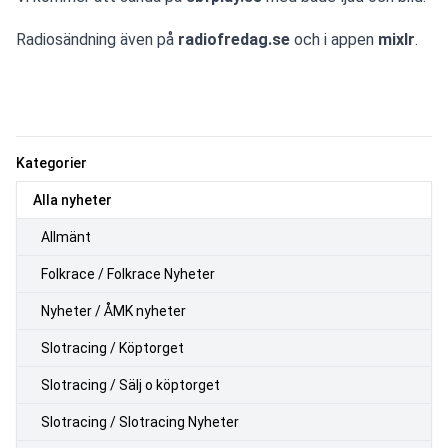
Radiosändning även på 
radiofredag.se
 och i appen 
mixlr
.
Kategorier
Alla nyheter
Allmänt
Folkrace / Folkrace Nyheter
Nyheter / ÅMK nyheter
Slotracing / Köptorget
Slotracing / Sälj o köptorget
Slotracing / Slotracing Nyheter