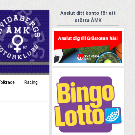
Anslut ditt konto för att
stötta ÅMK
Folkrace
Racing