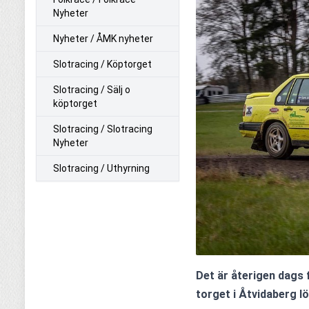
Nyheter
Nyheter / ÅMK nyheter
Slotracing / Köptorget
Slotracing / Sälj o
köptorget
Slotracing / Slotracing
Nyheter
Slotracing / Uthyrning
Det är återigen dags
torget i Åtvidaberg lö