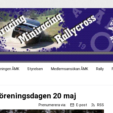
eningen ÅMK
Styrelsen
Medlemsansökan ÅMK
Rally
föreningsdagen 20 maj
Prenumerera via:
E-post
RSS